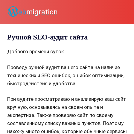
Пропустить
eb
migration
и
перейти
к
содержимому
Ручной SEO-аудит сайта
Доброго времени суток
Проведу ручной аудит вашего сайта на наличие
технических и SEO ошибок, ошибок оптимизации,
быстродействия и удобства.
При аудите просматриваю и анализирую ваш сайт
вручную, основываясь на своем опыте и
экспертизе. Также проверяю сайт по своему
составленному списку важных пунктов. Поэтому
нахожу много ошибок, которые обычные сервисы