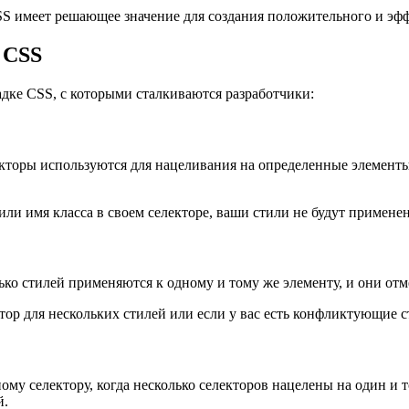
SS имеет решающее значение для создания положительного и эфф
 CSS
дке CSS, с которыми сталкиваются разработчики:
торы используются для нацеливания на определенные элементы
ли имя класса в своем селекторе, ваши стили не будут примене
лько стилей применяются к одному и тому же элементу, и они отм
ктор для нескольких стилей или если у вас есть конфликтующие 
му селектору, когда несколько селекторов нацелены на один и т
й.