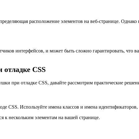
пределяющая расположение элементов на веб-странице. Однако 
тчиков интерфейсов, и может быть сложно гарантировать, что ва
 отладке CSS
ушки при отладке CSS, давайте рассмотрим практические решени
 коде CSS. Используйте имена классов и имена идентификаторов
ся к нескольким элементам на вашей странице.