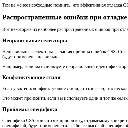
Тем не менее необходимо помнить, что эффективная отладка C
Распространенные ошибки при отладке
Вот некоторые из наиболее распространенных ошибок при отла
Неправильные селекторы
Неправильные селекторы — частая причина ошибок CSS. Селек
будут применены правильно.
Например, если вы используете неправильный идентификатор и
Конфликтующие стили
Если у вас есть конфликтующие стили, это означает, что неско
Это может произойти, если вы используете один и тот же селе
Проблемы специфики
Специфика CSS относится к приоритету, отдаваемому конкретно
спецификой, будет применен стиль с более высокой специфико