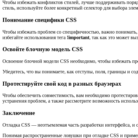
Чтобы избежать конфликтов стилей, лучше поддерживать порядо
стиль, используйте более конкретный селектор для выбора элем
Понимание специфики CSS
Чтобы избежать проблем со специфичностью, важно понимать, 
избегайте использования тега
!important
, так как это может в
Освойте блочную модель CSS
Освоение блочной модели CSS необходимо, чтобы избежать пр
Убедитесь, что вы понимаете, как отступы, поля, границы и с
Протестируйте свой код в разных браузерах
Чтобы обеспечить совместимость, вам необходимо протестирова
устранения проблем, а также рассмотрите возможность использ
Заключение
Отладка CSS — неотъемлемая часть разработки интерфейса, и 
Понимая распространенные ловушки при отладке CSS и применя