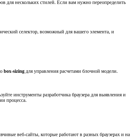
ров для нескольких стилей. Если вам нужно переопределить
ический селектор, возможный для вашего элемента, и
во
box-sizing
для управления расчетами блочной модели.
ьзуйте инструменты разработчика браузера для выявления и
ии процесса.
чивые веб-сайты, которые работают в разных браузерах и на