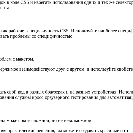
к в коде CSS и избегать использования одних и тех же селекто
ента.
как работает специфичность CSS. Используйте наиболее специф
ызвать проблемы со специфичностью.
облем с макетом.
одержимое взаимодействуют друг с другом, и используйте свойст
ть свой код в разных браузерах и на разных устройствах. Испол
ования службы кросс-браузерного тестирования для автоматизац
она может быть сложной, но не невозможной.
я практические решения, вы можете создавать красивые и отзыв